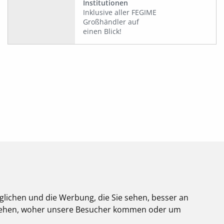
Institutionen
Inklusive aller FEGIME
Großhändler auf
einen Blick!
glichen und die Werbung, die Sie sehen, besser an
Über uns
stehen, woher unsere Besucher kommen oder um
Impressum