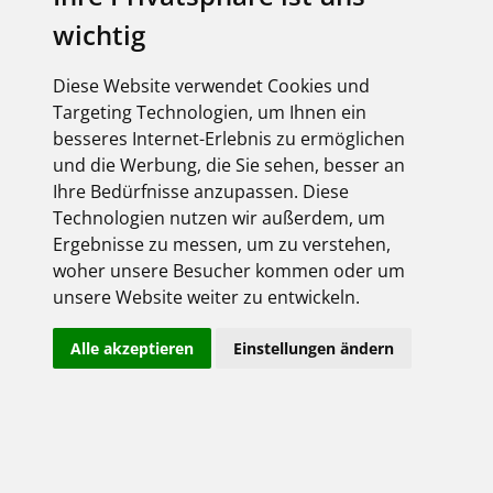
wichtig
Diese Website verwendet Cookies und
Targeting Technologien, um Ihnen ein
besseres Internet-Erlebnis zu ermöglichen
und die Werbung, die Sie sehen, besser an
Ihre Bedürfnisse anzupassen. Diese
Technologien nutzen wir außerdem, um
Ergebnisse zu messen, um zu verstehen,
Zum Online-Shop - jetzt
woher unsere Besucher kommen oder um
anmelden
unsere Website weiter zu entwickeln.
Login
Alle akzeptieren
Einstellungen ändern