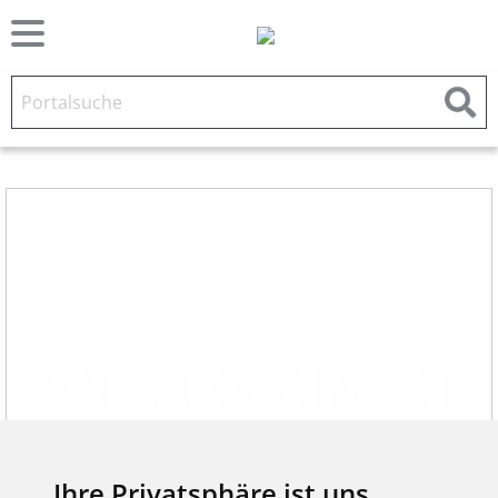
WILLKOMMEN
GEMEINSAM WERTE
SCHAFFEN
Ihre Privatsphäre ist uns