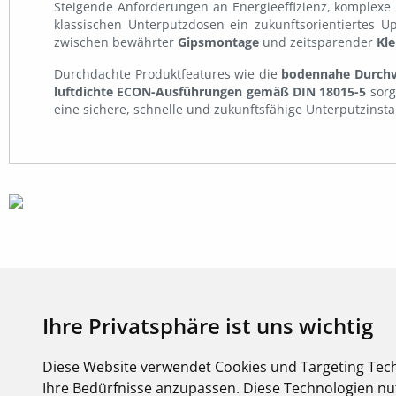
Steigende Anforderungen an Energieeffizienz, komplexe 
klassischen Unterputzdosen ein zukunftsorientiertes Up
zwischen bewährter
Gipsmontage
und zeitsparender
Kl
Durchdachte Produktfeatures wie die
bodennahe Durchv
luftdichte ECON-Ausführungen gemäß DIN 18015-5
sorg
eine sichere, schnelle und zukunftsfähige Unterputzinstal
Ihre Privatsphäre ist uns wichtig
Diese Website verwendet Cookies und Targeting Tech
Ihre Bedürfnisse anzupassen. Diese Technologien 