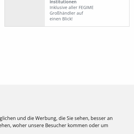
Institutionen
Inklusive aller FEGIME
Großhändler auf
einen Blick!
glichen und die Werbung, die Sie sehen, besser an
Über uns
stehen, woher unsere Besucher kommen oder um
Impressum