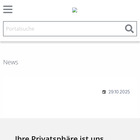
News
Ihre Privatsphäre ist uns