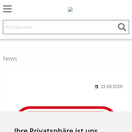
News
Ihre Privatsphäre ist uns